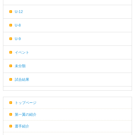
U-12
U-8
U-9
イベント
未分類
試合結果
トップページ
第一翼の紹介
選手紹介