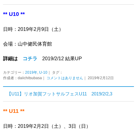
** U10 **
日時：2019年2月9日（土）
会場：山中健民体育館
詳細は
コチラ
2019/2/12 結果UP
カテゴリー：
2019年
,
U-10
｜ タグ：
作成者：daiichitsubasa｜
コメントはありません
｜ 2019年2月12日
【U11】リオ加賀フットサルフェスU11 2019/2/2,3
** U11 **
日時：2019年2月2日（土）、3日（日）