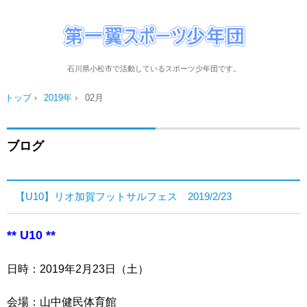
石川県小松市で活動しているスポーツ少年団です。
トップ
›
2019年
›
02月
ブログ
【U10】リオ加賀フットサルフェス 2019/2/23
** U10 **
日時：2019年2月23日（土）
会場：山中健民体育館