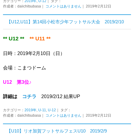
カテゴリー：
2019年
,
U-12
｜ タグ：
作成者：daiichitsubasa｜
コメントはありません
｜ 2019年2月12日
【U12,U11】第14回小松市少年フットサル大会 2019/2/10
** U12 **
** U11 **
日時：2019年2月10日（日）
会場：こまつドーム
U12 第3位♪
詳細は
コチラ
2019/2/12 結果UP
カテゴリー：
2019年
,
U-11
,
U-12
｜ タグ：
作成者：daiichitsubasa｜
コメントはありません
｜ 2019年2月12日
【U10】リオ加賀フットサルフェスU10 2019/2/9