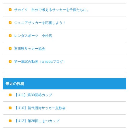
サカイク 自分で考えるサッカーを子供たちに。
ジュニアサッカーを応援しよう！
レンダスポーツ 小松店
石川県サッカー協会
第一翼試合動画（amebaブログ）
最近の投稿
【U11】第30回椿カップ
【U10】苗代招待サッカー交歓会
【U12】第28回こまつカップ