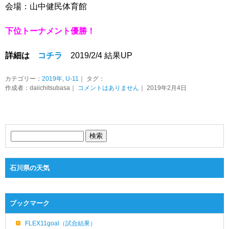
会場：山中健民体育館
下位トーナメント優勝！
詳細は
コチラ
2019/2/4 結果UP
カテゴリー：
2019年
,
U-11
｜ タグ：
作成者：daiichitsubasa｜
コメントはありません
｜ 2019年2月4日
石川県の天気
ブックマーク
FLEX11goal（試合結果）