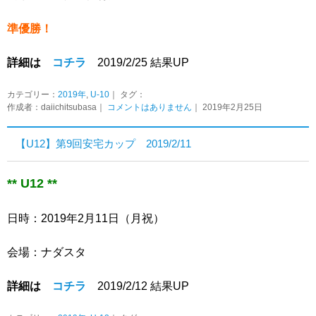
準優勝！
詳細は
コチラ
2019/2/25 結果UP
カテゴリー：
2019年
,
U-10
｜ タグ：
作成者：daiichitsubasa｜
コメントはありません
｜ 2019年2月25日
【U12】第9回安宅カップ 2019/2/11
** U12 **
日時：2019年2月11日（月祝）
会場：ナダスタ
詳細は
コチラ
2019/2/12 結果UP