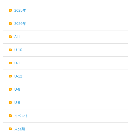
2025年
2026年
ALL
U-10
U-11
U-12
U-8
U-9
イベント
未分類