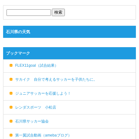
石川県の天気
ブックマーク
FLEX11goal（試合結果）
サカイク 自分で考えるサッカーを子供たちに。
ジュニアサッカーを応援しよう！
レンダスポーツ 小松店
石川県サッカー協会
第一翼試合動画（amebaブログ）