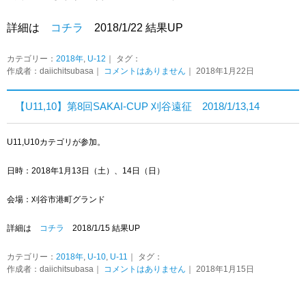
詳細は
コチラ
2018/1/22 結果UP
カテゴリー：
2018年
,
U-12
｜ タグ：
作成者：daiichitsubasa｜
コメントはありません
｜ 2018年1月22日
【U11,10】第8回SAKAI-CUP 刈谷遠征 2018/1/13,14
U11,U10カテゴリが参加。
日時：2018年1月13日（土）、14日（日）
会場：刈谷市港町グランド
詳細は
コチラ
2018/1/15 結果UP
カテゴリー：
2018年
,
U-10
,
U-11
｜ タグ：
作成者：daiichitsubasa｜
コメントはありません
｜ 2018年1月15日