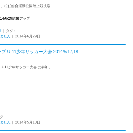
場、松任総合運動公園陸上競技場
014/6/29結果アップ
果
｜ タグ：
ません
｜ 2014年6月29日
U-11少年サッカー大会 2014/5/17,18
 U-11少年サッカー大会 に参加。
タグ：
ません
｜ 2014年5月18日