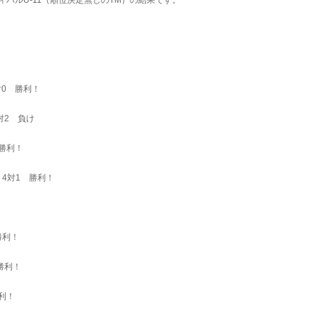
対0 勝利！
1対2 負け
 勝利！
 4対1 勝利！
勝利！
 勝利！
勝利！