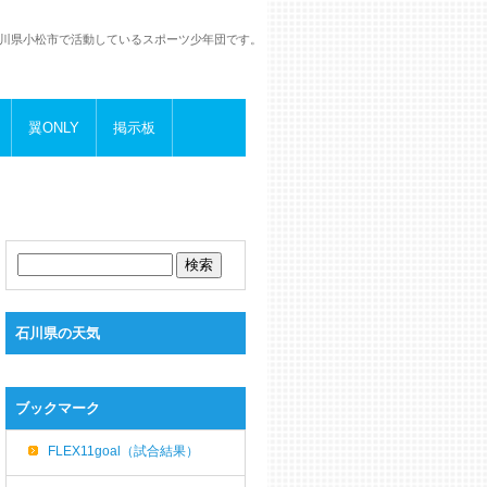
川県小松市で活動しているスポーツ少年団です。
翼ONLY
掲示板
石川県の天気
ブックマーク
FLEX11goal（試合結果）