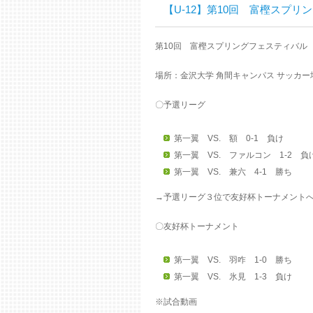
【U-12】第10回 富樫スプリング
第10回 富樫スプリングフェスティバル
場所：金沢大学 角間キャンパス サッカー
〇予選リーグ
第一翼 VS. 額 0-1 負け
第一翼 VS. ファルコン 1-2 負
第一翼 VS. 兼六 4-1 勝ち
→予選リーグ３位で友好杯トーナメント
〇友好杯トーナメント
第一翼 VS. 羽咋 1-0 勝ち
第一翼 VS. 氷見 1-3 負け
※試合動画