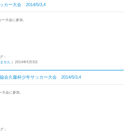
ー大会 2014/5/3,4
ッカー大会に参加。
タグ：
ません
｜ 2014年5月3日
協会久藤杯少年サッカー大会 2014/5/3,4
カー大会に参加。
タグ：