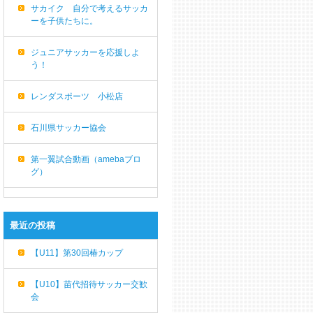
サカイク 自分で考えるサッカ
ーを子供たちに。
ジュニアサッカーを応援しよ
う！
レンダスポーツ 小松店
石川県サッカー協会
第一翼試合動画（amebaブロ
グ）
最近の投稿
【U11】第30回椿カップ
【U10】苗代招待サッカー交歓
会