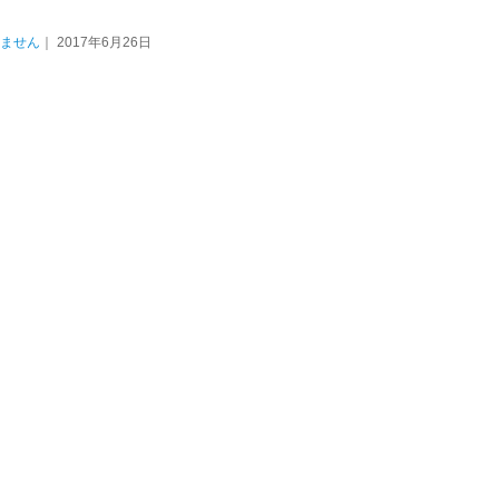
：
ません
｜ 2017年6月26日