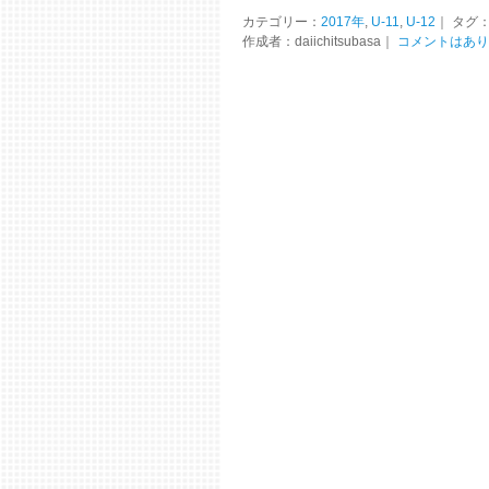
カテゴリー：
2017年
,
U-11
,
U-12
｜ タグ
作成者：daiichitsubasa｜
コメントはあり