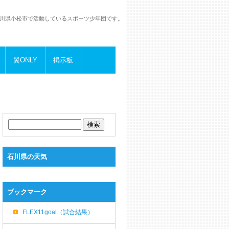
川県小松市で活動しているスポーツ少年団です。
翼ONLY
掲示板
石川県の天気
ブックマーク
FLEX11goal（試合結果）