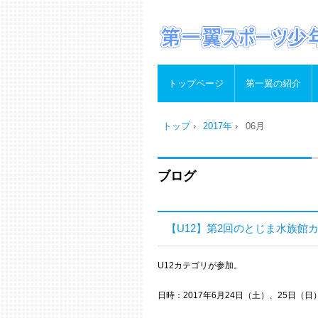
トップページ
第一翼の紹介
トップ
›
2017年
›
06月
ブログ
【U12】第2回のとじま水族館カップ
U12カテゴリが参加。
日時：2017年6月24日（土）、25日（日