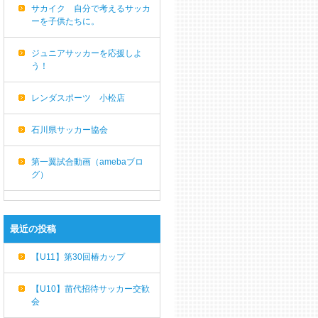
サカイク 自分で考えるサッカ
ーを子供たちに。
ジュニアサッカーを応援しよ
う！
レンダスポーツ 小松店
石川県サッカー協会
第一翼試合動画（amebaブロ
グ）
最近の投稿
【U11】第30回椿カップ
【U10】苗代招待サッカー交歓
会