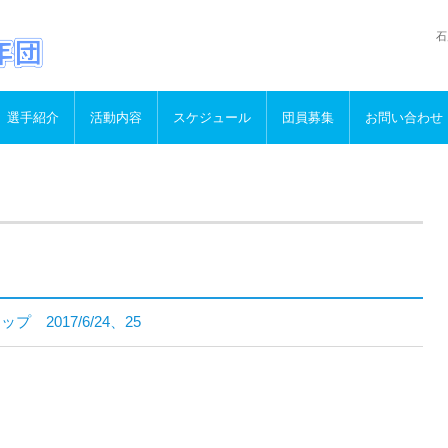
石
選手紹介
活動内容
スケジュール
団員募集
お問い合わせ
 2017/6/24、25
）