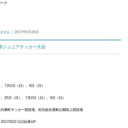
パーク
ません
｜ 2017年6月26日
石川県ジュニアサッカー大会
日）、7月2日（日）、9日（日）
土）、25日（日）、7月2日（日）、9日（日）
、内灘町サッカー競技場、松任総合運動公園陸上競技場
2017/5/22 U12結果UP