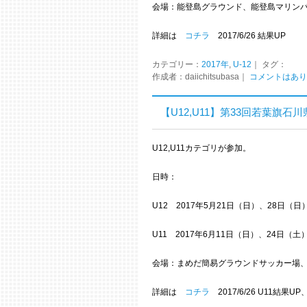
会場：能登島グラウンド、能登島マリン
詳細は
コチラ
2017/6/26 結果UP
カテゴリー：
2017年
,
U-12
｜ タグ：
作成者：daiichitsubasa｜
コメントはあり
【U12,U11】第33回若葉旗
U12,U11カテゴリが参加。
日時：
U12 2017年5月21日（日）、28日（
U11 2017年6月11日（日）、24日（
会場：まめだ簡易グラウンドサッカー場
詳細は
コチラ
2017/6/26 U11結果UP、