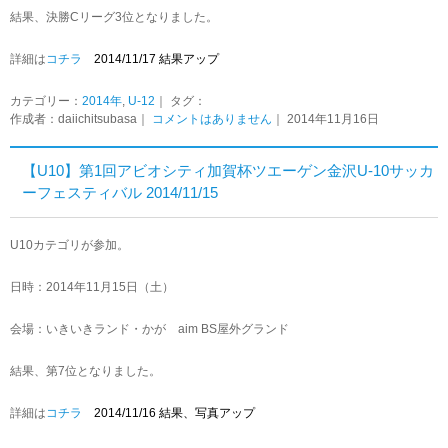
結果、決勝Cリーグ3位となりました。
詳細は
コチラ
2014/11/17 結果アップ
カテゴリー：
2014年
,
U-12
｜ タグ：
作成者：daiichitsubasa｜
コメントはありません
｜ 2014年11月16日
【U10】第1回アビオシティ加賀杯ツエーゲン金沢U-10サッカ
ーフェスティバル 2014/11/15
U10カテゴリが参加。
日時：2014年11月15日（土）
会場：いきいきランド・かが aim BS屋外グランド
結果、第7位となりました。
詳細は
コチラ
2014/11/16 結果、写真アップ