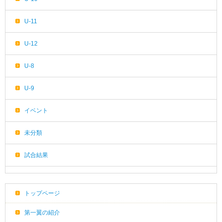
U-11
U-12
U-8
U-9
イベント
未分類
試合結果
トップページ
第一翼の紹介