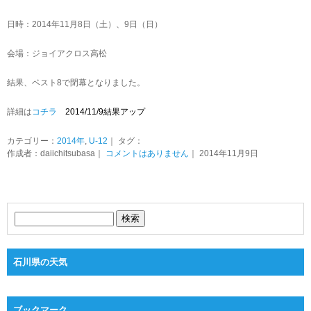
日時：2014年11月8日（土）、9日（日）
会場：ジョイアクロス高松
結果、ベスト8で閉幕となりました。
詳細は
コチラ
2014/11/9結果アップ
カテゴリー：
2014年
,
U-12
｜ タグ：
作成者：daiichitsubasa｜
コメントはありません
｜ 2014年11月9日
石川県の天気
ブックマーク