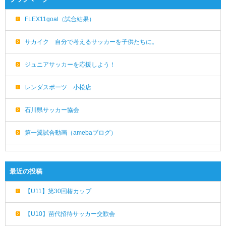
FLEX11goal（試合結果）
サカイク 自分で考えるサッカーを子供たちに。
ジュニアサッカーを応援しよう！
レンダスポーツ 小松店
石川県サッカー協会
第一翼試合動画（amebaブログ）
最近の投稿
【U11】第30回椿カップ
【U10】苗代招待サッカー交歓会