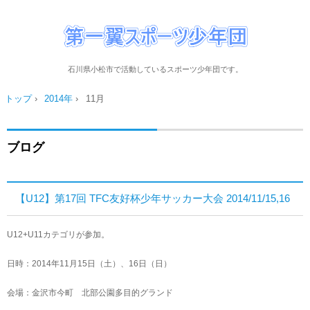
石川県小松市で活動しているスポーツ少年団です。
トップ
›
2014年
›
11月
ブログ
【U12】第17回 TFC友好杯少年サッカー大会 2014/11/15,16
U12+U11カテゴリが参加。
日時：2014年11月15日（土）、16日（日）
会場：金沢市今町 北部公園多目的グランド