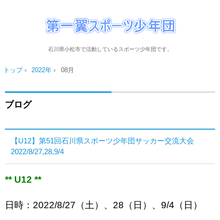
石川県小松市で活動しているスポーツ少年団です。
トップ
›
2022年
›
08月
ブログ
【U12】第51回石川県スポーツ少年団サッカー交流大会
2022/8/27,28,9/4
** U12 **
日時：2022/8/27（土）、28（日）、9/4（日）