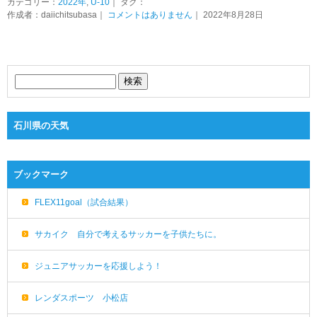
カテゴリー：
2022年
,
U-10
｜ タグ：
作成者：daiichitsubasa｜
コメントはありません
｜ 2022年8月28日
石川県の天気
ブックマーク
FLEX11goal（試合結果）
サカイク 自分で考えるサッカーを子供たちに。
ジュニアサッカーを応援しよう！
レンダスポーツ 小松店