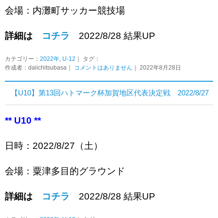
会場：内灘町サッカー競技場
詳細は
コチラ
2022/8/28 結果UP
カテゴリー：
2022年
,
U-12
｜ タグ：
作成者：daiichitsubasa｜
コメントはありません
｜ 2022年8月28日
【U10】第13回ハトマーク杯加賀地区代表決定戦 2022/8/27
** U10 **
日時：2022/8/27（土）
会場：粟津多目的グラウンド
詳細は
コチラ
2022/8/28 結果UP