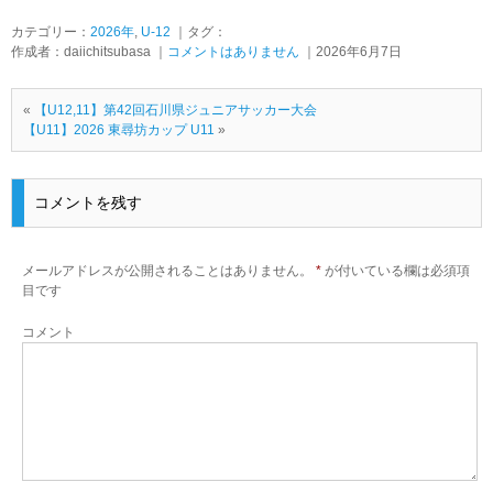
カテゴリー：
2026年
,
U-12
｜タグ：
作成者：daiichitsubasa ｜
コメントはありません
｜2026年6月7日
«
【U12,11】第42回石川県ジュニアサッカー大会
【U11】2026 東尋坊カップ U11
»
コメントを残す
メールアドレスが公開されることはありません。
*
が付いている欄は必須項
目です
コメント