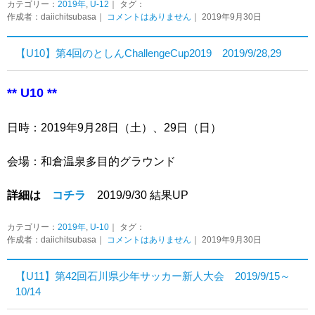
カテゴリー：
2019年
,
U-12
｜ タグ：
作成者：daiichitsubasa｜
コメントはありません
｜ 2019年9月30日
【U10】第4回のとしんChallengeCup2019 2019/9/28,29
** U10 **
日時：2019年9月28日（土）、29日（日）
会場：和倉温泉多目的グラウンド
詳細は
コチラ
2019/9/30 結果UP
カテゴリー：
2019年
,
U-10
｜ タグ：
作成者：daiichitsubasa｜
コメントはありません
｜ 2019年9月30日
【U11】第42回石川県少年サッカー新人大会 2019/9/15～
10/14