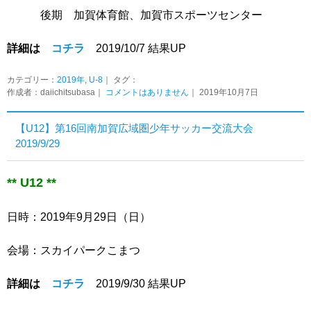
後期 加賀体育館、加賀市スポーツセンター
詳細は
コチラ
2019/10/7 結果UP
カテゴリー：
2019年
,
U-8
｜ タグ：
作成者：daiichitsubasa｜
コメントはありません
｜ 2019年10月7日
【U12】第16回南加賀広域圏少年サッカー交流大会
2019/9/29
** U12 **
日時：2019年9月29日（日）
会場：スカイパークこまつ
詳細は
コチラ
2019/9/30 結果UP