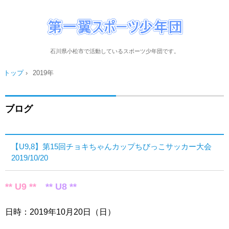
石川県小松市で活動しているスポーツ少年団です。
トップ
›
2019年
ブログ
【U9,8】第15回チョキちゃんカップちびっこサッカー大会
2019/10/20
** U9 **
** U8 **
日時：2019年10月20日（日）