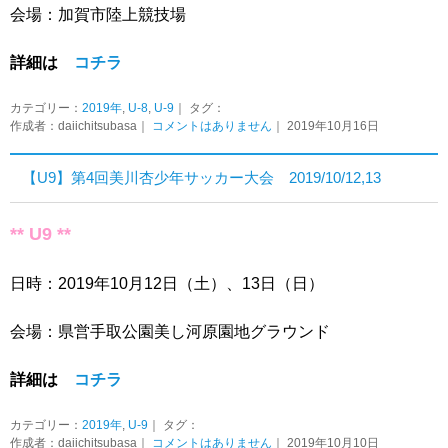
会場：加賀市陸上競技場
詳細は
コチラ
カテゴリー：
2019年
,
U-8
,
U-9
｜ タグ：
作成者：daiichitsubasa｜
コメントはありません
｜ 2019年10月16日
【U9】第4回美川杏少年サッカー大会 2019/10/12,13
** U9 **
日時：2019年10月12日（土）、13日（日）
会場：県営手取公園美し河原園地グラウンド
詳細は
コチラ
カテゴリー：
2019年
,
U-9
｜ タグ：
作成者：daiichitsubasa｜
コメントはありません
｜ 2019年10月10日