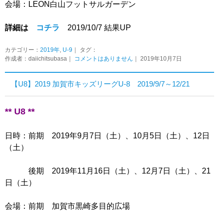
会場：LEON白山フットサルガーデン
詳細は
コチラ
2019/10/7 結果UP
カテゴリー：
2019年
,
U-9
｜ タグ：
作成者：daiichitsubasa｜
コメントはありません
｜ 2019年10月7日
【U8】2019 加賀市キッズリーグU-8 2019/9/7～12/21
** U8 **
日時：前期 2019年9月7日（土）、10月5日（土）、12日
（土）
後期 2019年11月16日（土）、12月7日（土）、21
日（土）
会場：前期 加賀市黒崎多目的広場