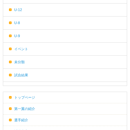
U-12
U-8
U-9
イベント
未分類
試合結果
トップページ
第一翼の紹介
選手紹介