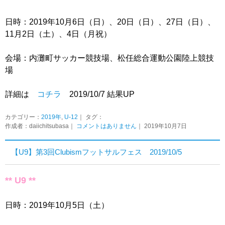
日時：2019年10月6日（日）、20日（日）、27日（日）、
11月2日（土）、4日（月祝）
会場：内灘町サッカー競技場、松任総合運動公園陸上競技
場
詳細は
コチラ
2019/10/7 結果UP
カテゴリー：
2019年
,
U-12
｜ タグ：
作成者：daiichitsubasa｜
コメントはありません
｜ 2019年10月7日
【U9】第3回Clubismフットサルフェス 2019/10/5
** U9 **
日時：2019年10月5日（土）