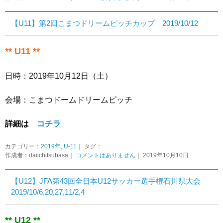
【U11】第2回こまつドリームピッチカップ 2019/10/12
** U11 **
日時：2019年10月12日（土）
会場：こまつドームドリームピッチ
詳細は
コチラ
カテゴリー：
2019年
,
U-11
｜ タグ：
作成者：daiichitsubasa｜
コメントはありません
｜ 2019年10月10日
【U12】JFA第43回全日本U12サッカー選手権石川県大会
2019/10/6,20,27,11/2,4
** U12 **