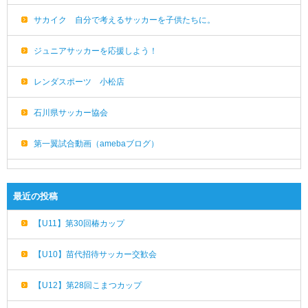
サカイク 自分で考えるサッカーを子供たちに。
ジュニアサッカーを応援しよう！
レンダスポーツ 小松店
石川県サッカー協会
第一翼試合動画（amebaブログ）
最近の投稿
【U11】第30回椿カップ
【U10】苗代招待サッカー交歓会
【U12】第28回こまつカップ