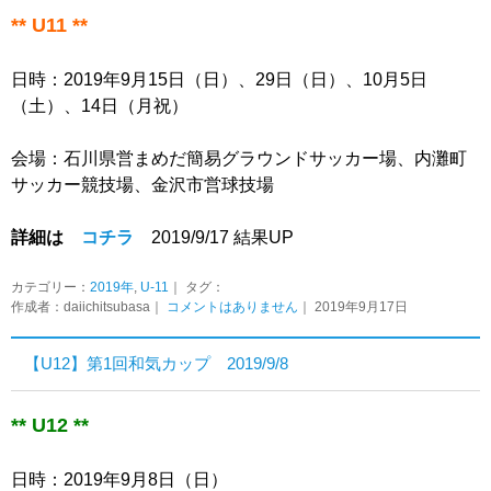
** U11 **
日時：2019年9月15日（日）、29日（日）、10月5日
（土）、14日（月祝）
会場：石川県営まめだ簡易グラウンドサッカー場、内灘町
サッカー競技場、金沢市営球技場
詳細は
コチラ
2019/9/17 結果UP
カテゴリー：
2019年
,
U-11
｜ タグ：
作成者：daiichitsubasa｜
コメントはありません
｜ 2019年9月17日
【U12】第1回和気カップ 2019/9/8
** U12 **
日時：2019年9月8日（日）