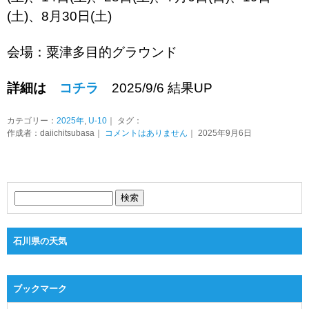
(土)、8月30日(土)
会場：粟津多目的グラウンド
詳細は
コチラ
2025/9/6 結果UP
カテゴリー：
2025年
,
U-10
｜ タグ：
作成者：daiichitsubasa｜
コメントはありません
｜ 2025年9月6日
石川県の天気
ブックマーク