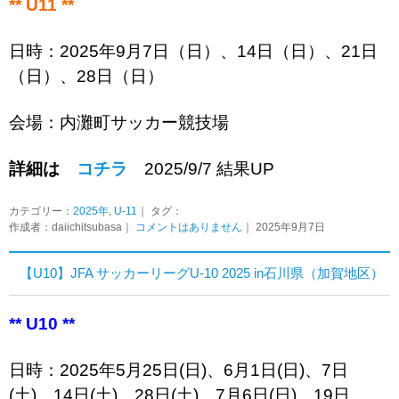
** U11 **
日時：2025年9月7日（日）、14日（日）、21日
（日）、28日（日）
会場：内灘町サッカー競技場
詳細は
コチラ
2025/9/7 結果UP
カテゴリー：
2025年
,
U-11
｜ タグ：
作成者：daiichitsubasa｜
コメントはありません
｜ 2025年9月7日
【U10】JFA サッカーリーグU-10 2025 in石川県（加賀地区）
** U10 **
日時：2025年5月25日(日)、
6月1日(日)、7日
(土)、14日(土)、28日(土)、7月6日(日)、19日