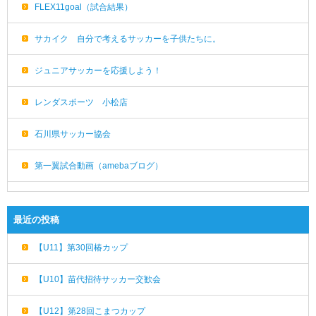
FLEX11goal（試合結果）
サカイク 自分で考えるサッカーを子供たちに。
ジュニアサッカーを応援しよう！
レンダスポーツ 小松店
石川県サッカー協会
第一翼試合動画（amebaブログ）
最近の投稿
【U11】第30回椿カップ
【U10】苗代招待サッカー交歓会
【U12】第28回こまつカップ