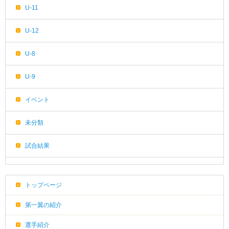
U-11
U-12
U-8
U-9
イベント
未分類
試合結果
トップページ
第一翼の紹介
選手紹介