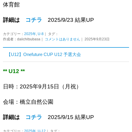
体育館
詳細は
コチラ
2025/9/23 結果UP
カテゴリー：
2025年
,
U-8
｜ タグ：
作成者：daiichitsubasa｜
コメントはありません
｜ 2025年9月23日
【U12】Onefuture CUP U12 予選大会
** U12 **
日時：2025年9月15日（月祝）
会場：橋立自然公園
詳細は
コチラ
2025/9/15 結果UP
カテゴリー：
2025年
,
U-12
｜ タグ：