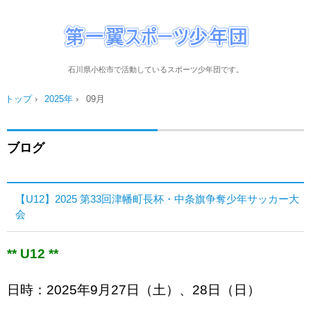
石川県小松市で活動しているスポーツ少年団です。
トップ
›
2025年
›
09月
ブログ
【U12】2025 第33回津幡町⻑杯・中条旗争奪少年サッカー⼤
会
** U12 **
日時：2025年9月27日（土）、28日（日）