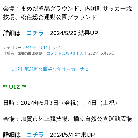
会場：まめだ簡易グラウンド、内灘町サッカー競
技場、松任総合運動公園グラウンド
詳細は
コチラ
2024/5/26 結果UP
カテゴリー：
2024年
,
U-12
｜ タグ：
作成者：daiichitsubasa｜
コメントはありません
｜ 2024年5月26日
【U12】第21回久藤杯少年サッカー大会
** U12 **
日時：2024年5月3日（金祝）、4日（土祝）
会場：加賀市陸上競技場、橋立自然公園運動広場
詳細は
コチラ
2024/5/4 結果UP