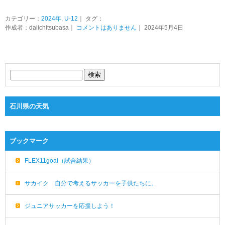
カテゴリー：
2024年
,
U-12
｜ タグ：
作成者：daiichitsubasa｜
コメントはありません
｜ 2024年5月4日
石川県の天気
ブックマーク
FLEX11goal（試合結果）
サカイク 自分で考えるサッカーを子供たちに。
ジュニアサッカーを応援しよう！