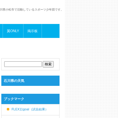
川県小松市で活動しているスポーツ少年団です。
翼ONLY
掲示板
石川県の天気
ブックマーク
FLEX11goal（試合結果）