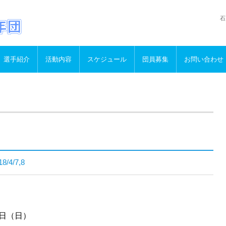
石
選手紹介
活動内容
スケジュール
団員募集
お問い合わせ
/4/7,8
8日（日）