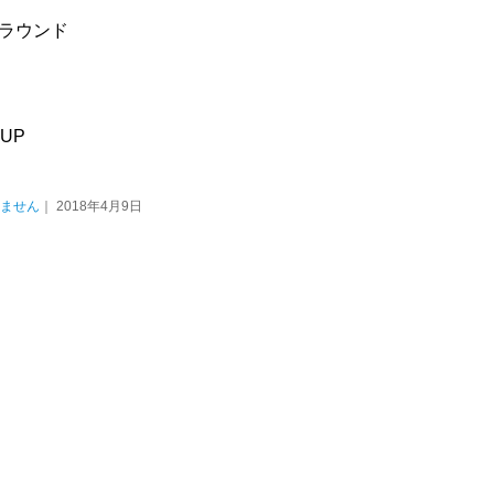
ラウンド
果UP
ません
｜ 2018年4月9日