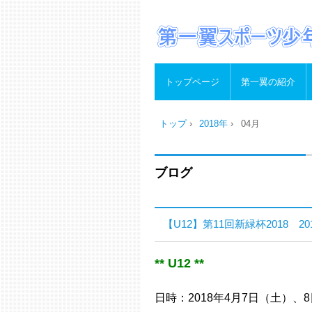
トップページ
第一翼の紹介
トップ
›
2018年
›
04月
ブログ
【U12】第11回新緑杯2018 2018
** U12 **
日時：2018年4月7日（土）、