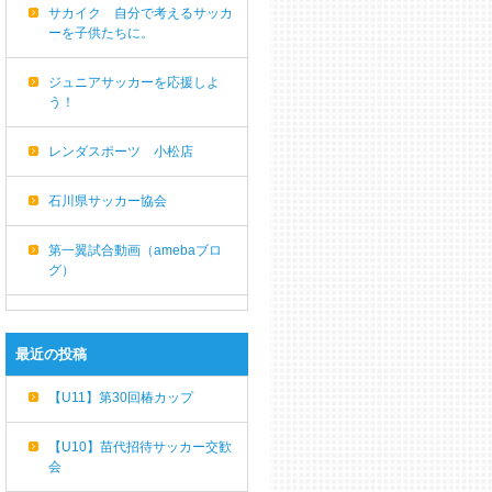
サカイク 自分で考えるサッカ
ーを子供たちに。
ジュニアサッカーを応援しよ
う！
レンダスポーツ 小松店
石川県サッカー協会
第一翼試合動画（amebaブロ
グ）
最近の投稿
【U11】第30回椿カップ
【U10】苗代招待サッカー交歓
会