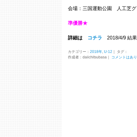
会場：三国運動公園 人工芝グ
準優勝★
詳細は
コチラ
2018/4/9 結
カテゴリー：
2018年
,
U-12
｜ タグ：
作成者：daiichitsubasa｜
コメントはあり