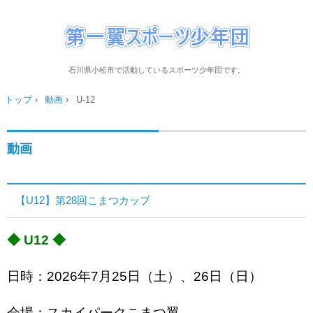
石川県小松市で活動しているスポーツ少年団です。
トップ
›
動画
›
U-12
動画
【U12】第28回こまつカップ
◆ U12 ◆
日時：2026年7月25日（土）、26日（日）
会場：スカイパークこまつ翼