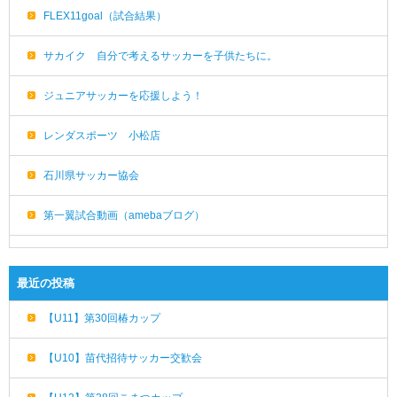
FLEX11goal（試合結果）
サカイク 自分で考えるサッカーを子供たちに。
ジュニアサッカーを応援しよう！
レンダスポーツ 小松店
石川県サッカー協会
第一翼試合動画（amebaブログ）
最近の投稿
【U11】第30回椿カップ
【U10】苗代招待サッカー交歓会