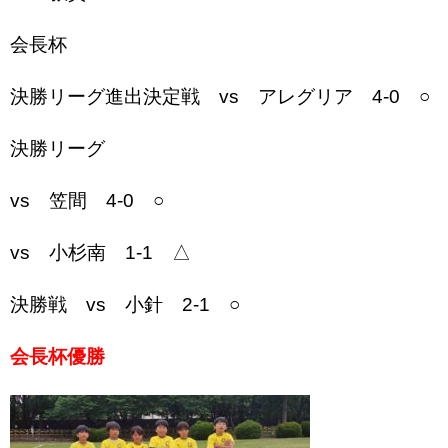
会長杯
決勝リーグ進出決定戦 vs アレグリア 4-0 ○
決勝リーグ
vs 笠間 4-0 ○
vs 小杉南 1-1 △
決勝戦 vs 小針 2-1 ○
会長杯優勝