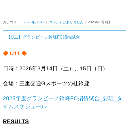
カテゴリー：
2026年
,
U-12
｜
コメントはありません
｜ 2026年5月4日
【U11】グランビーノ鈴峰FC招待試合
◆ U11 ◆
日時：2026年3月14日（土）、15日（日）
会場：三重交通Gスポーツの杜鈴鹿
2025年度グランビーノ鈴峰FC招待試合_要項_タ
イムスケジュール
RESULTS