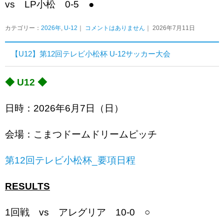
vs LP小松 0-5 ●
カテゴリー：
2026年
,
U-12
｜
コメントはありません
｜ 2026年7月11日
【U12】第12回テレビ小松杯 U-12サッカー大会
◆ U12 ◆
日時：2026年6月7日（日）
会場：こまつドームドリームピッチ
第12回テレビ小松杯_要項日程
RESULTS
1回戦 vs アレグリア 10-0 ○