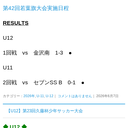
第42回若葉旗大会実施日程
RESULTS
U12
1回戦 vs 金沢南 1-3 ●
U11
2回戦 vs セブンSS B 0-1
●
カテゴリー：
2026年
,
U-11
,
U-12
｜
コメントはありません
｜ 2026年6月7日
【U12】第23回久藤杯少年サッカー大会
◆ U12 ◆