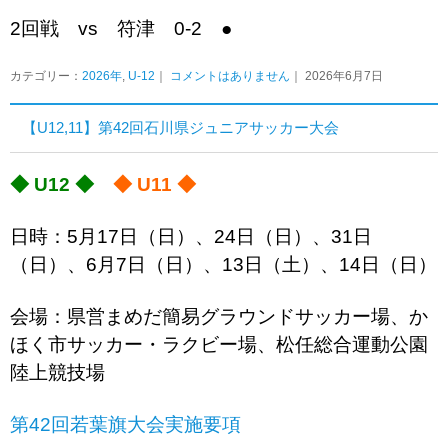
2回戦 vs 符津 0-2 ●
カテゴリー：
2026年
,
U-12
｜
コメントはありません
｜ 2026年6月7日
【U12,11】第42回石川県ジュニアサッカー大会
◆ U12 ◆
◆ U11 ◆
日時：5月17日（日）、24日（日）、31日
（日）、6月7日（日）、13日（土）、14日（日）
会場：県営まめだ簡易グラウンドサッカー場、か
ほく市サッカー・ラクビー場、松任総合運動公園
陸上競技場
第42回若葉旗大会実施要項