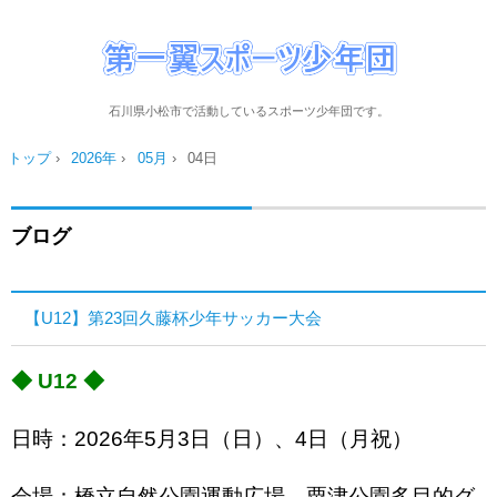
石川県小松市で活動しているスポーツ少年団です。
トップ
›
2026年
›
05月
›
04日
ブログ
【U12】第23回久藤杯少年サッカー大会
◆ U12 ◆
日時：2026年5月3日（日）、4日（月祝）
会場：橋立自然公園運動広場、粟津公園多目的グ