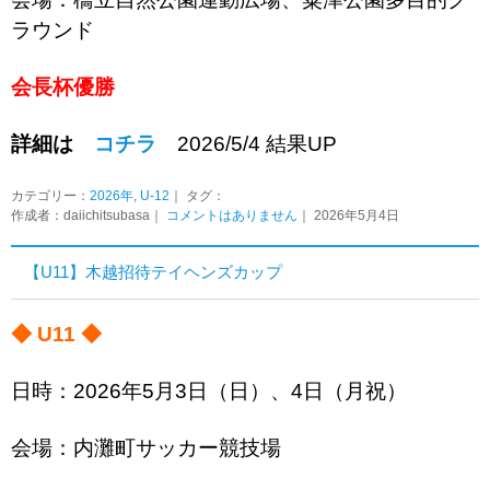
ラウンド
会長杯優勝
詳細は
コチラ
2026/5/4 結果UP
カテゴリー：
2026年
,
U-12
｜ タグ：
作成者：daiichitsubasa｜
コメントはありません
｜ 2026年5月4日
【U11】木越招待テイヘンズカップ
◆ U11 ◆
日時：2026年5月3日（日）、4日（月祝）
会場：内灘町サッカー競技場