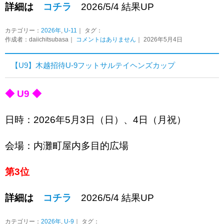
詳細は
コチラ
2026/5/4 結果UP
カテゴリー：
2026年
,
U-11
｜ タグ：
作成者：daiichitsubasa｜
コメントはありません
｜ 2026年5月4日
【U9】木越招待U-9フットサルテイヘンズカップ
◆ U9 ◆
日時：2026年5月3日（日）、4日（月祝）
会場：内灘町屋内多目的広場
第3位
詳細は
コチラ
2026/5/4 結果UP
カテゴリー：
2026年
,
U-9
｜ タグ：