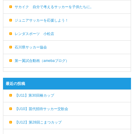
サカイク 自分で考えるサッカーを子供たちに。
ジュニアサッカーを応援しよう！
レンダスポーツ 小松店
石川県サッカー協会
第一翼試合動画（amebaブログ）
最近の投稿
【U11】第30回椿カップ
【U10】苗代招待サッカー交歓会
【U12】第28回こまつカップ