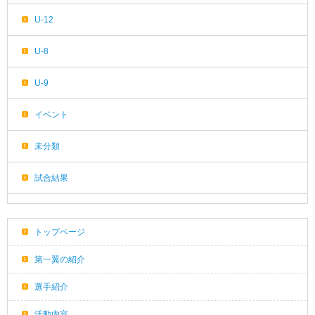
U-12
U-8
U-9
イベント
未分類
試合結果
トップページ
第一翼の紹介
選手紹介
活動内容