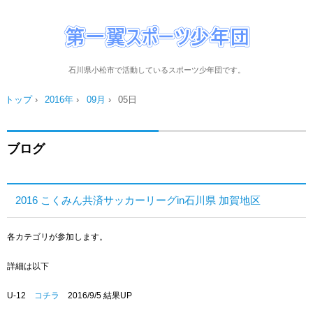
石川県小松市で活動しているスポーツ少年団です。
トップ
›
2016年
›
09月
›
05日
ブログ
2016 こくみん共済サッカーリーグin石川県 加賀地区
各カテゴリが参加します。
詳細は以下
U-12
コチラ
2016/9/5 結果UP