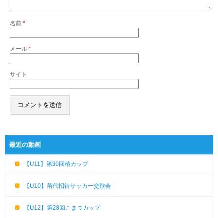
名前
*
メール
*
サイト
最近の動画
【U11】第30回椿カップ
【U10】苗代招待サッカー交歓会
【U12】第28回こまつカップ