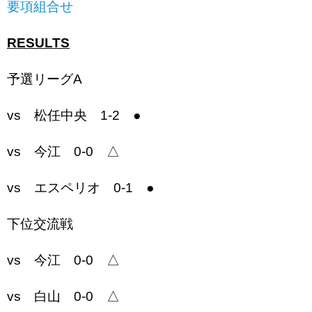
要項組合せ
RESULTS
予選リーグA
vs 松任中央 1-2 ●
vs 今江 0-0 △
vs エスペリオ 0-1 ●
下位交流戦
vs 今江 0-0 △
vs 白山 0-0 △