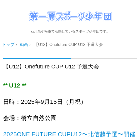
石川県小松市で活動しているスポーツ少年団です。
トップ
›
動画
›
【U12】Onefuture CUP U12 予選大会
【U12】Onefuture CUP U12 予選大会
** U12 **
日時：2025年9月15日（月祝）
会場：橋立自然公園
2025ONE FUTURE CUPU12〜北信越予選〜開催