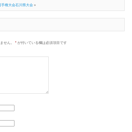
ル選手権大会石川県大会
»
ません。
*
が付いている欄は必須項目です