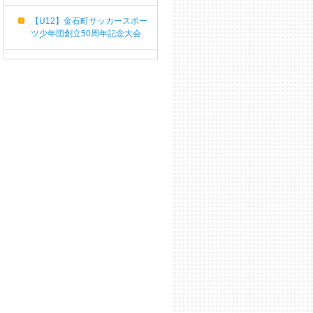
【U12】金石町サッカースポー
ツ少年団創立50周年記念大会