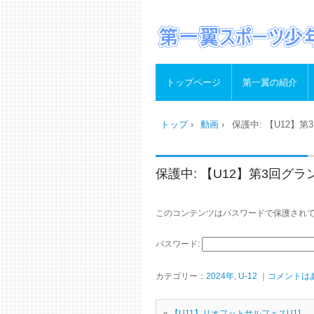
トップページ
第一翼の紹介
トップ
›
動画
›
保護中: 【U12】
保護中: 【U12】第3回グ
このコンテンツはパスワードで保護され
パスワード:
カテゴリー：
2024年
,
U-12
｜
コメントは
«
【U11】リオフットサルフェスU11