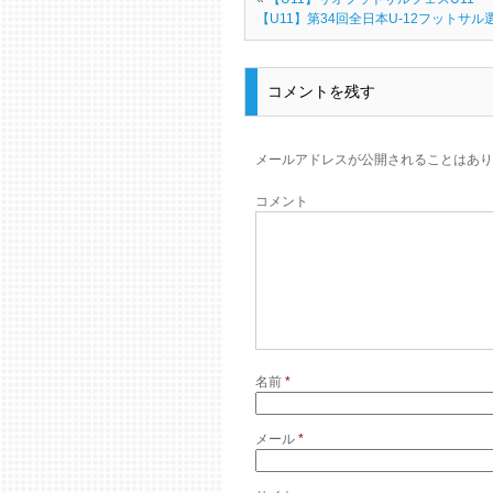
【U11】第34回全日本U-12フットサ
コメントを残す
メールアドレスが公開されることはあり
コメント
名前
*
メール
*