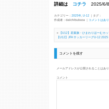
詳細は
コチラ
2025/6
カテゴリー：
2025年
,
U-12
｜タグ：
作成者：daiichitsubasa ｜
コメントはあり
«
【U12】若葉旗・ひまわりほーむカ
【U12】JFA サッカーリーグU-12 20
コメントを残す
メールアドレスが公開されることはあり
コメント