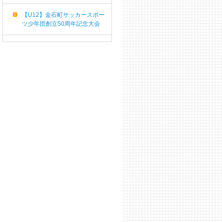
【U12】金石町サッカースポー
ツ少年団創立50周年記念大会