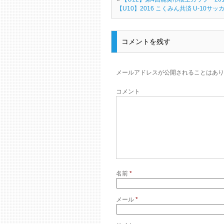
【U10】2016 こくみん共済 U-10サ
コメントを残す
メールアドレスが公開されることはあり
コメント
名前
*
メール
*