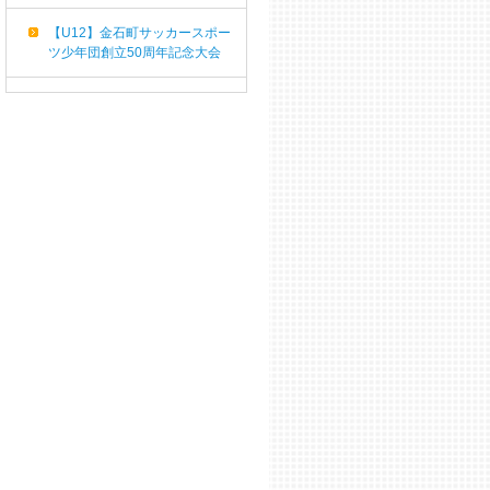
【U12】金石町サッカースポー
ツ少年団創立50周年記念大会